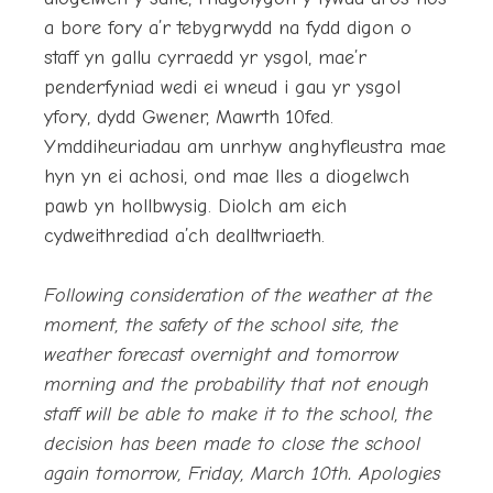
a bore fory a’r tebygrwydd na fydd digon o
staff yn gallu cyrraedd yr ysgol, mae’r
penderfyniad wedi ei wneud i gau yr ysgol
yfory, dydd Gwener, Mawrth 10fed.
Ymddiheuriadau am unrhyw anghyfleustra mae
hyn yn ei achosi, ond mae lles a diogelwch
pawb yn hollbwysig. Diolch am eich
cydweithrediad a’ch dealltwriaeth.
Following consideration of the weather at the
moment, the safety of the school site, the
weather forecast overnight and tomorrow
morning and the probability that not enough
staff will be able to make it to the school, the
decision has been made to close the school
again tomorrow, Friday, March 10th. Apologies