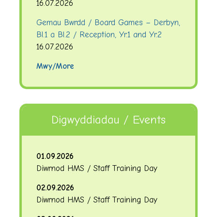
16.07.2026
Gemau Bwrdd / Board Games – Derbyn,
Bl.1 a Bl.2 / Reception, Yr.1 and Yr.2
16.07.2026
Mwy/More
Digwyddiadau / Events
01.09.2026
Diwrnod HMS / Staff Training Day
02.09.2026
Diwrnod HMS / Staff Training Day