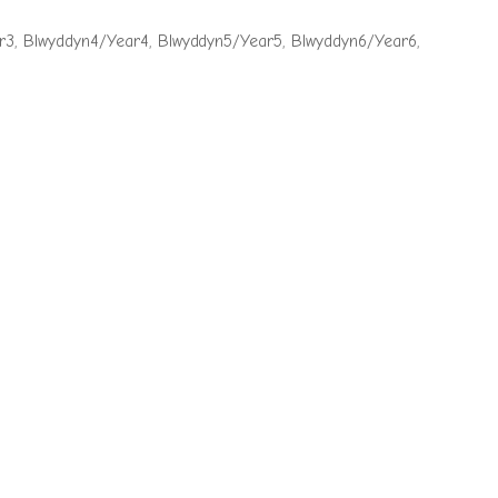
r3
,
Blwyddyn4/Year4
,
Blwyddyn5/Year5
,
Blwyddyn6/Year6
,