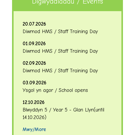
Digwyddiadau / Events
20.07.2026
Diwrnod HMS / Staff Training Day
01.09.2026
Diwrnod HMS / Staff Training Day
02.09.2026
Diwrnod HMS / Staff Training Day
03.09.2026
Ysgol yn agor / School opens
12.10.2026
Blwyddyn 5 / Year 5 - Glan Llyn
(until
14.10.2026
)
Mwy/More