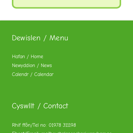
Dewislen / Menu
Hafan / Home
Newyddion / News
Calendr / Calendar
Cyswllt / Contact
Rhif ffôn/Tel no: 01978 311198