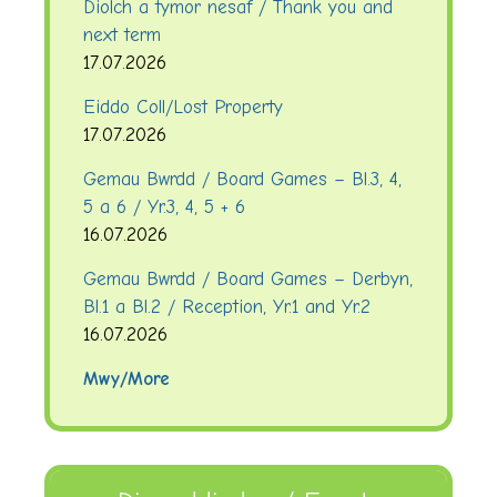
Diolch a tymor nesaf / Thank you and
next term
17.07.2026
Eiddo Coll/Lost Property
17.07.2026
Gemau Bwrdd / Board Games – Bl.3, 4,
5 a 6 / Yr.3, 4, 5 + 6
16.07.2026
Gemau Bwrdd / Board Games – Derbyn,
Bl.1 a Bl.2 / Reception, Yr.1 and Yr.2
16.07.2026
Mwy/More