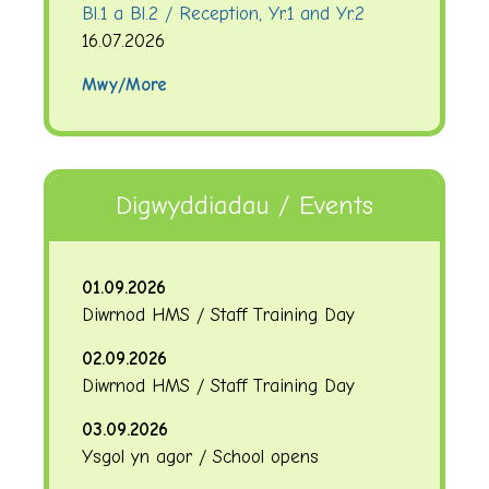
Bl.1 a Bl.2 / Reception, Yr.1 and Yr.2
16.07.2026
Mwy/More
Digwyddiadau / Events
01.09.2026
Diwrnod HMS / Staff Training Day
02.09.2026
Diwrnod HMS / Staff Training Day
03.09.2026
Ysgol yn agor / School opens