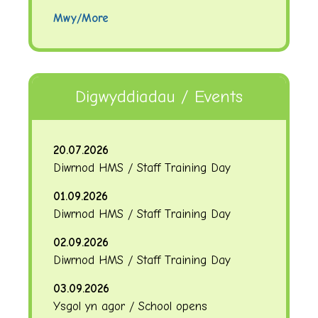
Mwy/More
Digwyddiadau / Events
20.07.2026
Diwrnod HMS / Staff Training Day
01.09.2026
Diwrnod HMS / Staff Training Day
02.09.2026
Diwrnod HMS / Staff Training Day
03.09.2026
Ysgol yn agor / School opens