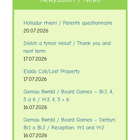
Holiadur rhieni / Parents questionnaire
20.07.2026
Diolch a tymor nesaf / Thank you and
next term
17.07.2026
Eiddo Coll/Lost Property
17.07.2026
Gemau Bwrdd / Board Games – Bl.3, 4,
5 a 6 / Yr.3, 4, 5 + 6
16.07.2026
Gemau Bwrdd / Board Games – Derbyn,
Bl.1 a Bl.2 / Reception, Yr.1 and Yr.2
16.07.2026