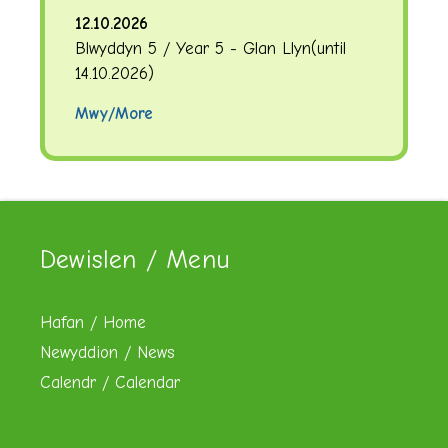
12.10.2026
Blwyddyn 5 / Year 5 - Glan Llyn
(until
14.10.2026
)
Mwy/More
Dewislen / Menu
Hafan / Home
Newyddion / News
Calendr / Calendar