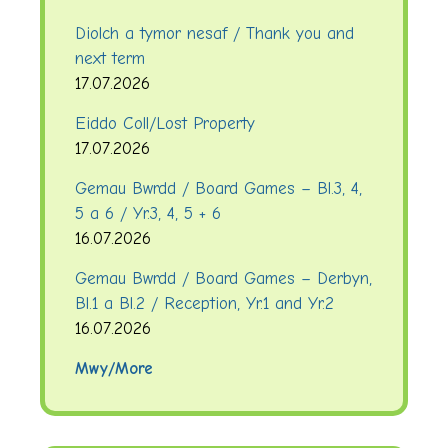
Diolch a tymor nesaf / Thank you and
next term
17.07.2026
Eiddo Coll/Lost Property
17.07.2026
Gemau Bwrdd / Board Games – Bl.3, 4,
5 a 6 / Yr.3, 4, 5 + 6
16.07.2026
Gemau Bwrdd / Board Games – Derbyn,
Bl.1 a Bl.2 / Reception, Yr.1 and Yr.2
16.07.2026
Mwy/More