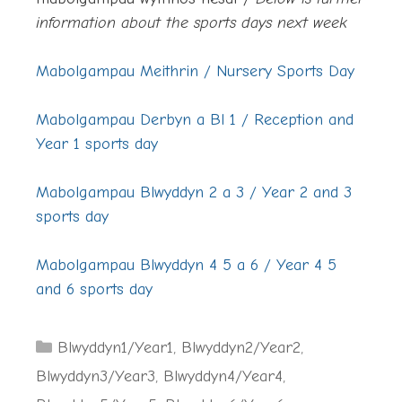
information about the sports days next week
Mabolgampau Meithrin /
Nursery Sports Day
Mabolgampau Derbyn a Bl 1 /
Reception and
Year 1 sports day
Mabolgampau Blwyddyn 2 a 3 /
Year 2 and 3
sports day
Mabolgampau Blwyddyn 4 5 a 6 /
Year 4 5
and 6 sports day
Categories
Blwyddyn1/Year1
,
Blwyddyn2/Year2
,
Blwyddyn3/Year3
,
Blwyddyn4/Year4
,