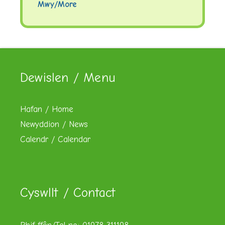
Mwy/More
Dewislen / Menu
Hafan / Home
Newyddion / News
Calendr / Calendar
Cyswllt / Contact