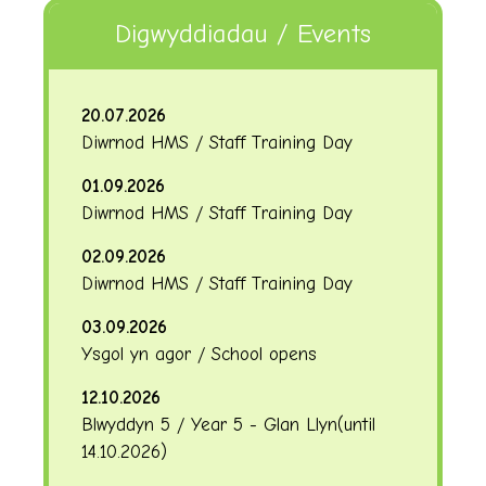
Digwyddiadau / Events
20.07.2026
Diwrnod HMS / Staff Training Day
01.09.2026
Diwrnod HMS / Staff Training Day
02.09.2026
Diwrnod HMS / Staff Training Day
03.09.2026
Ysgol yn agor / School opens
12.10.2026
Blwyddyn 5 / Year 5 - Glan Llyn
(until
14.10.2026
)