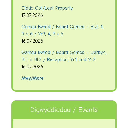
Eiddo Coll/Lost Property
17.07.2026
Gemau Bwrdd / Board Games – Bl.3, 4,
5 a 6 / Yr.3, 4, 5 + 6
16.07.2026
Gemau Bwrdd / Board Games – Derbyn,
Bl.1 a Bl.2 / Reception, Yr.1 and Yr.2
16.07.2026
Mwy/More
Digwyddiadau / Events