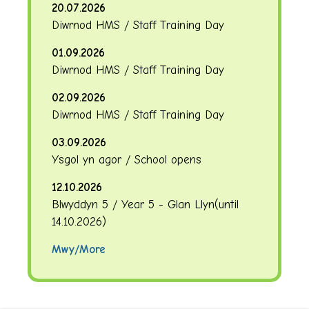
20.07.2026
Diwrnod HMS / Staff Training Day
01.09.2026
Diwrnod HMS / Staff Training Day
02.09.2026
Diwrnod HMS / Staff Training Day
03.09.2026
Ysgol yn agor / School opens
12.10.2026
Blwyddyn 5 / Year 5 - Glan Llyn
(until
14.10.2026
)
Mwy/More