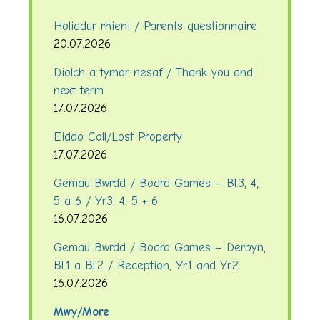
Holiadur rhieni / Parents questionnaire
20.07.2026
Diolch a tymor nesaf / Thank you and
next term
17.07.2026
Eiddo Coll/Lost Property
17.07.2026
Gemau Bwrdd / Board Games – Bl.3, 4,
5 a 6 / Yr.3, 4, 5 + 6
16.07.2026
Gemau Bwrdd / Board Games – Derbyn,
Bl.1 a Bl.2 / Reception, Yr.1 and Yr.2
16.07.2026
Mwy/More