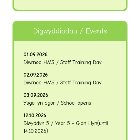
Digwyddiadau / Events
01.09.2026
Diwrnod HMS / Staff Training Day
02.09.2026
Diwrnod HMS / Staff Training Day
03.09.2026
Ysgol yn agor / School opens
12.10.2026
Blwyddyn 5 / Year 5 - Glan Llyn
(until
14.10.2026
)