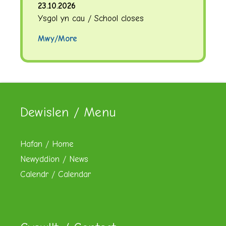
23.10.2026
Ysgol yn cau / School closes
Mwy/More
Dewislen / Menu
Hafan / Home
Newyddion / News
Calendr / Calendar