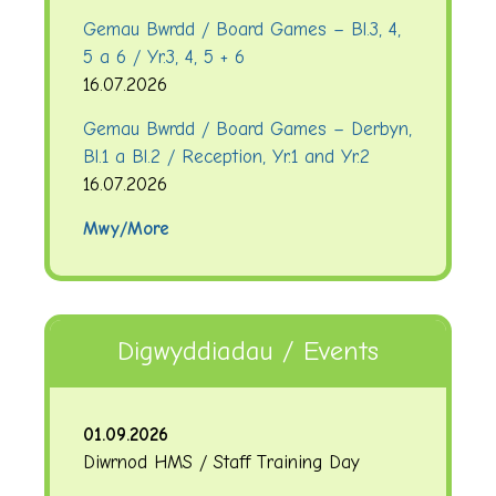
Gemau Bwrdd / Board Games – Bl.3, 4,
5 a 6 / Yr.3, 4, 5 + 6
16.07.2026
Gemau Bwrdd / Board Games – Derbyn,
Bl.1 a Bl.2 / Reception, Yr.1 and Yr.2
16.07.2026
Mwy/More
Digwyddiadau / Events
01.09.2026
Diwrnod HMS / Staff Training Day