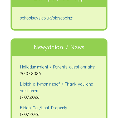
schoolsays.co.uk/plascoch
Newyddion / News
Holiadur rhieni / Parents questionnaire
20.07.2026
Diolch a tymor nesaf / Thank you and
next term
17.07.2026
Eiddo Coll/Lost Property
17.07.2026