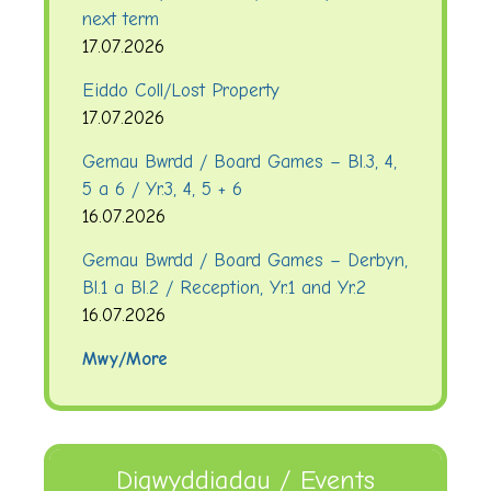
next term
17.07.2026
Eiddo Coll/Lost Property
17.07.2026
Gemau Bwrdd / Board Games – Bl.3, 4,
5 a 6 / Yr.3, 4, 5 + 6
16.07.2026
Gemau Bwrdd / Board Games – Derbyn,
Bl.1 a Bl.2 / Reception, Yr.1 and Yr.2
16.07.2026
Mwy/More
Digwyddiadau / Events