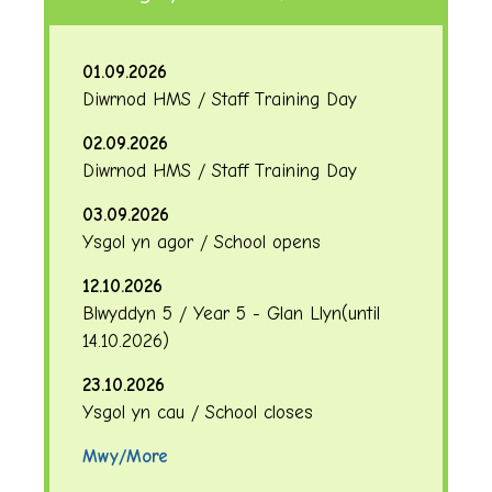
01.09.2026
Diwrnod HMS / Staff Training Day
02.09.2026
Diwrnod HMS / Staff Training Day
03.09.2026
Ysgol yn agor / School opens
12.10.2026
Blwyddyn 5 / Year 5 - Glan Llyn
(until
14.10.2026
)
23.10.2026
Ysgol yn cau / School closes
Mwy/More