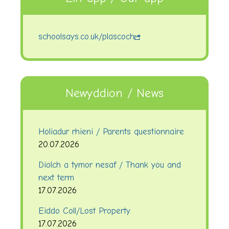
schoolsays.co.uk/plascoch
Newyddion / News
Holiadur rhieni / Parents questionnaire
20.07.2026
Diolch a tymor nesaf / Thank you and
next term
17.07.2026
Eiddo Coll/Lost Property
17.07.2026