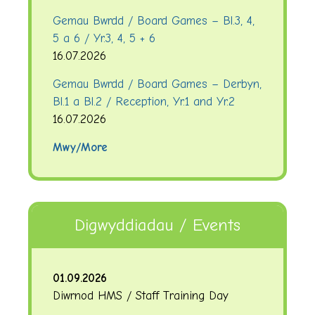
Gemau Bwrdd / Board Games – Bl.3, 4,
5 a 6 / Yr.3, 4, 5 + 6
16.07.2026
Gemau Bwrdd / Board Games – Derbyn,
Bl.1 a Bl.2 / Reception, Yr.1 and Yr.2
16.07.2026
Mwy/More
Digwyddiadau / Events
01.09.2026
Diwrnod HMS / Staff Training Day