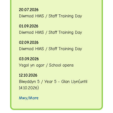
20.07.2026
Diwrnod HMS / Staff Training Day
01.09.2026
Diwrnod HMS / Staff Training Day
02.09.2026
Diwrnod HMS / Staff Training Day
03.09.2026
Ysgol yn agor / School opens
12.10.2026
Blwyddyn 5 / Year 5 - Glan Llyn
(until
14.10.2026
)
Mwy/More