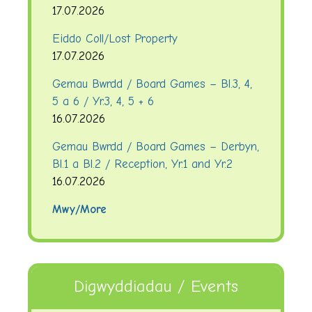
17.07.2026
Eiddo Coll/Lost Property
17.07.2026
Gemau Bwrdd / Board Games – Bl.3, 4,
5 a 6 / Yr.3, 4, 5 + 6
16.07.2026
Gemau Bwrdd / Board Games – Derbyn,
Bl.1 a Bl.2 / Reception, Yr.1 and Yr.2
16.07.2026
Mwy/More
Digwyddiadau / Events