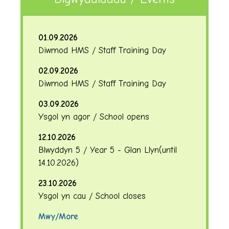
01.09.2026
Diwrnod HMS / Staff Training Day
02.09.2026
Diwrnod HMS / Staff Training Day
03.09.2026
Ysgol yn agor / School opens
12.10.2026
Blwyddyn 5 / Year 5 - Glan Llyn
(until
14.10.2026
)
23.10.2026
Ysgol yn cau / School closes
Mwy/More