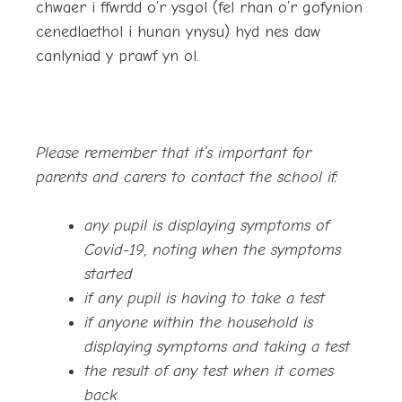
chwaer i ffwrdd o’r ysgol (fel rhan o’r gofynion
cenedlaethol i hunan ynysu) hyd nes daw
canlyniad y prawf yn ol.
Please remember that it’s important for
parents and carers to contact the school if:
any pupil is displaying symptoms of
Covid-19, noting when the symptoms
started
if any pupil is having to take a test
if anyone within the household is
displaying symptoms and taking a test
the result of any test when it comes
back