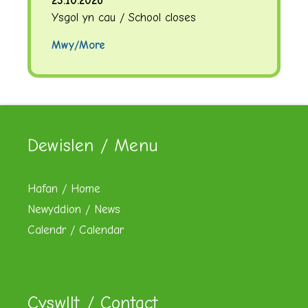
23.10.2026
Ysgol yn cau / School closes
Mwy/More
Dewislen / Menu
Hafan / Home
Newyddion / News
Calendr / Calendar
Cyswllt / Contact