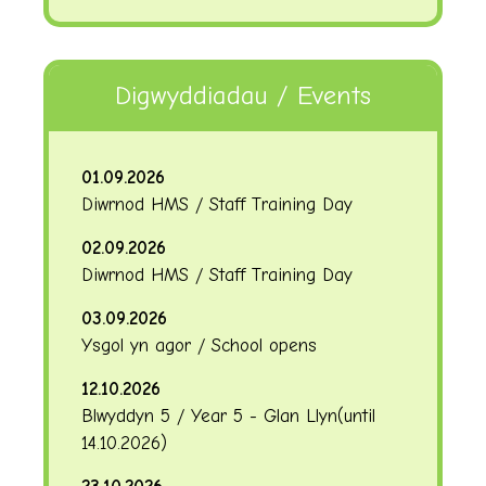
Digwyddiadau / Events
01.09.2026
Diwrnod HMS / Staff Training Day
02.09.2026
Diwrnod HMS / Staff Training Day
03.09.2026
Ysgol yn agor / School opens
12.10.2026
Blwyddyn 5 / Year 5 - Glan Llyn
(until
14.10.2026
)