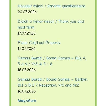
Holiadur rhieni / Parents questionnaire
20.07.2026
Diolch a tymor nesaf / Thank you and
next term
17.07.2026
Eiddo Coll/Lost Property
17.07.2026
Gemau Bwrdd / Board Games – Bl.3, 4,
5 a 6 / Yr.3, 4, 5 + 6
16.07.2026
Gemau Bwrdd / Board Games – Derbyn,
Bl.1 a Bl.2 / Reception, Yr.1 and Yr.2
16.07.2026
Mwy/More