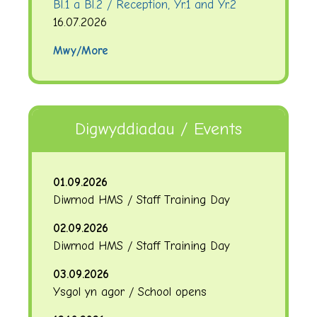
Bl.1 a Bl.2 / Reception, Yr.1 and Yr.2
16.07.2026
Mwy/More
Digwyddiadau / Events
01.09.2026
Diwrnod HMS / Staff Training Day
02.09.2026
Diwrnod HMS / Staff Training Day
03.09.2026
Ysgol yn agor / School opens