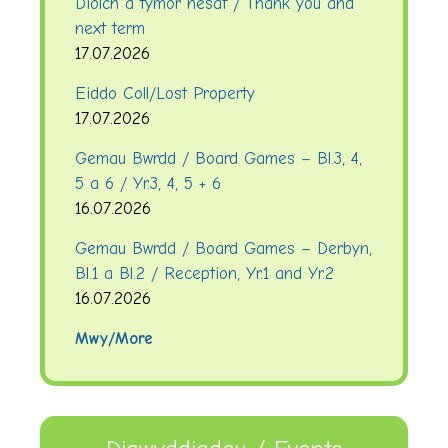
Diolch a tymor nesaf / Thank you and
next term
17.07.2026
Eiddo Coll/Lost Property
17.07.2026
Gemau Bwrdd / Board Games – Bl.3, 4,
5 a 6 / Yr.3, 4, 5 + 6
16.07.2026
Gemau Bwrdd / Board Games – Derbyn,
Bl.1 a Bl.2 / Reception, Yr.1 and Yr.2
16.07.2026
Mwy/More