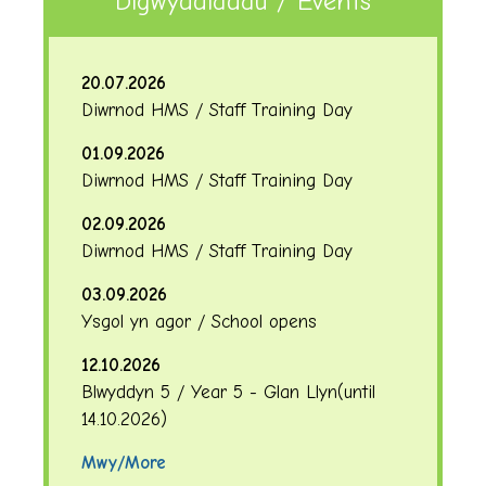
Digwyddiadau / Events
20.07.2026
Diwrnod HMS / Staff Training Day
01.09.2026
Diwrnod HMS / Staff Training Day
02.09.2026
Diwrnod HMS / Staff Training Day
03.09.2026
Ysgol yn agor / School opens
12.10.2026
Blwyddyn 5 / Year 5 - Glan Llyn
(until
14.10.2026
)
Mwy/More