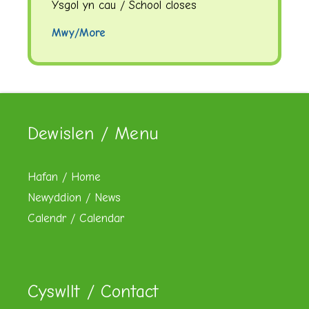
Ysgol yn cau / School closes
Mwy/More
Dewislen / Menu
Hafan / Home
Newyddion / News
Calendr / Calendar
Cyswllt / Contact