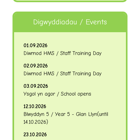
Digwyddiadau / Events
01.09.2026
Diwrnod HMS / Staff Training Day
02.09.2026
Diwrnod HMS / Staff Training Day
03.09.2026
Ysgol yn agor / School opens
12.10.2026
Blwyddyn 5 / Year 5 - Glan Llyn
(until
14.10.2026
)
23.10.2026