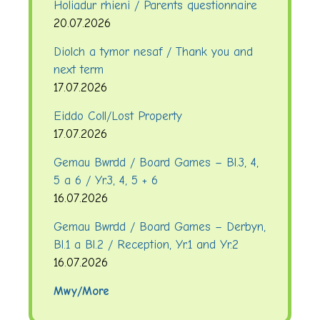
Holiadur rhieni / Parents questionnaire
20.07.2026
Diolch a tymor nesaf / Thank you and
next term
17.07.2026
Eiddo Coll/Lost Property
17.07.2026
Gemau Bwrdd / Board Games – Bl.3, 4,
5 a 6 / Yr.3, 4, 5 + 6
16.07.2026
Gemau Bwrdd / Board Games – Derbyn,
Bl.1 a Bl.2 / Reception, Yr.1 and Yr.2
16.07.2026
Mwy/More