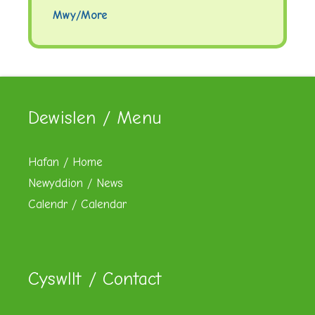
Mwy/More
Dewislen / Menu
Hafan / Home
Newyddion / News
Calendr / Calendar
Cyswllt / Contact