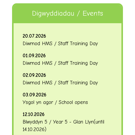
Digwyddiadau / Events
20.07.2026
Diwrnod HMS / Staff Training Day
01.09.2026
Diwrnod HMS / Staff Training Day
02.09.2026
Diwrnod HMS / Staff Training Day
03.09.2026
Ysgol yn agor / School opens
12.10.2026
Blwyddyn 5 / Year 5 - Glan Llyn
(until
14.10.2026
)