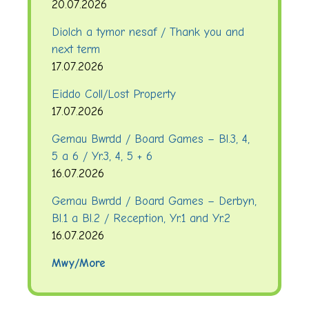
20.07.2026
Diolch a tymor nesaf / Thank you and
next term
17.07.2026
Eiddo Coll/Lost Property
17.07.2026
Gemau Bwrdd / Board Games – Bl.3, 4,
5 a 6 / Yr.3, 4, 5 + 6
16.07.2026
Gemau Bwrdd / Board Games – Derbyn,
Bl.1 a Bl.2 / Reception, Yr.1 and Yr.2
16.07.2026
Mwy/More