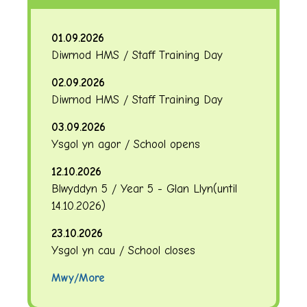
01.09.2026
Diwrnod HMS / Staff Training Day
02.09.2026
Diwrnod HMS / Staff Training Day
03.09.2026
Ysgol yn agor / School opens
12.10.2026
Blwyddyn 5 / Year 5 - Glan Llyn
(until
14.10.2026
)
23.10.2026
Ysgol yn cau / School closes
Mwy/More