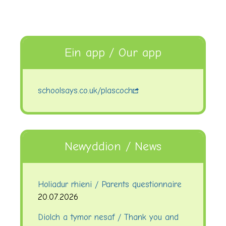
Ein app / Our app
schoolsays.co.uk/plascoch
Newyddion / News
Holiadur rhieni / Parents questionnaire
20.07.2026
Diolch a tymor nesaf / Thank you and