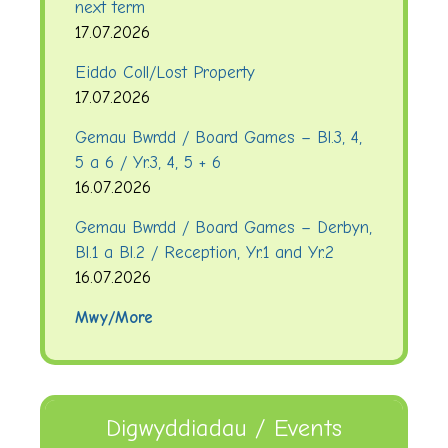
next term
17.07.2026
Eiddo Coll/Lost Property
17.07.2026
Gemau Bwrdd / Board Games – Bl.3, 4,
5 a 6 / Yr.3, 4, 5 + 6
16.07.2026
Gemau Bwrdd / Board Games – Derbyn,
Bl.1 a Bl.2 / Reception, Yr.1 and Yr.2
16.07.2026
Mwy/More
Digwyddiadau / Events