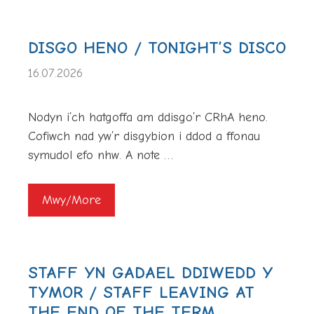
DISGO HENO / TONIGHT’S DISCO
16.07.2026
Nodyn i’ch hatgoffa am ddisgo’r CRhA heno.
Cofiwch nad yw’r disgybion i ddod a ffonau
symudol efo nhw. A note …
Mwy/More
STAFF YN GADAEL DDIWEDD Y
TYMOR / STAFF LEAVING AT
THE END OF THE TERM