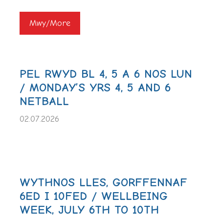
Mwy/More
PEL RWYD BL 4, 5 A 6 NOS LUN
/ MONDAY’S YRS 4, 5 AND 6
NETBALL
02.07.2026
WYTHNOS LLES, GORFFENNAF
6ED I 10FED / WELLBEING
WEEK, JULY 6TH TO 10TH