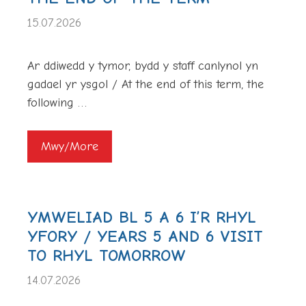
15.07.2026
Ar ddiwedd y tymor, bydd y staff canlynol yn
gadael yr ysgol / At the end of this term, the
following …
Mwy/More
YMWELIAD BL 5 A 6 I’R RHYL
YFORY / YEARS 5 AND 6 VISIT
TO RHYL TOMORROW
14.07.2026