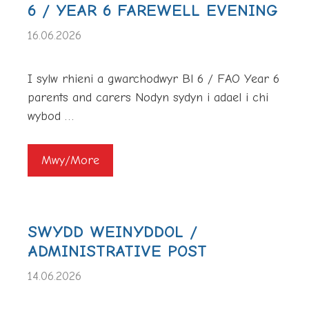
6 / YEAR 6 FAREWELL EVENING
16.06.2026
I sylw rhieni a gwarchodwyr Bl 6 / FAO Year 6
parents and carers Nodyn sydyn i adael i chi
wybod …
Mwy/More
SWYDD WEINYDDOL /
ADMINISTRATIVE POST
14.06.2026