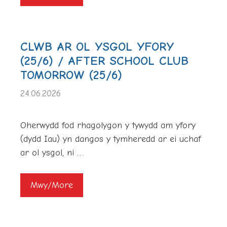
CLWB AR OL YSGOL YFORY
(25/6) / AFTER SCHOOL CLUB
TOMORROW (25/6)
24.06.2026
Oherwydd fod rhagolygon y tywydd am yfory
(dydd Iau) yn dangos y tymheredd ar ei uchaf
ar ol ysgol, ni …
Mwy/More