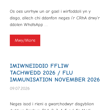
Os oes unrhyw un ar gael i wirfoddoli yn y
disgo, allech chi ddanfon neges i’r CRhA drwy’r
ddolen WhatsApp …
Mwy/More
IMIWNEIDDIO FFLIW
TACHWEDD 2026 / FLU
IMMUNISATION NOVEMBER 2026
09.07.2026
Neges isod i rieni a gwarchodwyr disgyblion