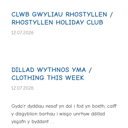
CLWB GWYLIAU RHOSTYLLEN /
RHOSTYLLEN HOLIDAY CLUB
12.07.2026
DILLAD WYTHNOS YMA /
CLOTHING THIS WEEK
12.07.2026
Gyda’r dyddiau nesaf yn dal i fod yn boeth, caiff
y disgyblion barhau i wisgo unrhyw ddillad
ysgafn y byddant …