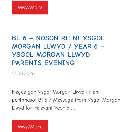
Mwy/More
BL 6 – NOSON RIENI YSGOL
MORGAN LLWYD / YEAR 6 –
YSGOL MORGAN LLWYD
PARENTS EVENING
17.06.2026
Neges gan Ysgol Morgan Llwyd i rieni
perthnasol Bl 6 / Message from Ysgol Morgan
Llwyd for relevant Year 6 …
Mwy/More