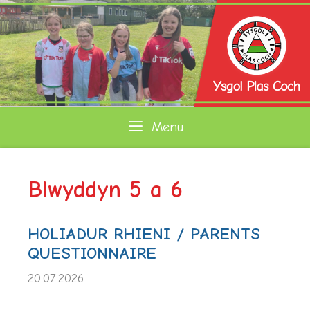
Skip
to
content
Menu
Blwyddyn 5 a 6
HOLIADUR RHIENI / PARENTS
QUESTIONNAIRE
20.07.2026