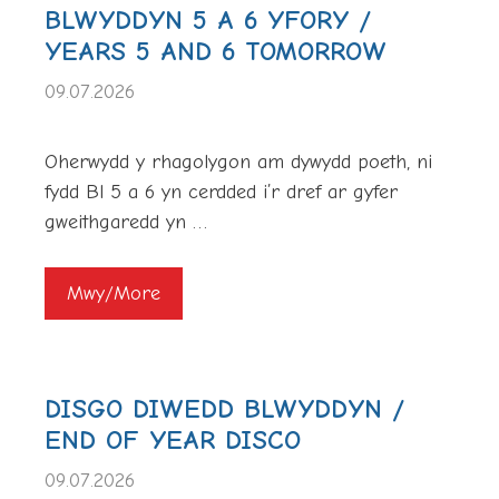
BLWYDDYN 5 A 6 YFORY /
YEARS 5 AND 6 TOMORROW
09.07.2026
Oherwydd y rhagolygon am dywydd poeth, ni
fydd Bl 5 a 6 yn cerdded i’r dref ar gyfer
gweithgaredd yn …
Mwy/More
DISGO DIWEDD BLWYDDYN /
END OF YEAR DISCO
09.07.2026