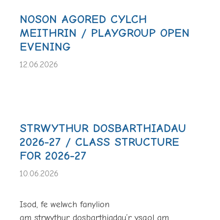
NOSON AGORED CYLCH
MEITHRIN / PLAYGROUP OPEN
EVENING
12.06.2026
STRWYTHUR DOSBARTHIADAU
2026-27 / CLASS STRUCTURE
FOR 2026-27
10.06.2026
Isod, fe welwch fanylion
am strwythur dosbarthiadau‘r ysgol am