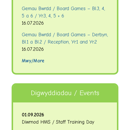
Gemau Bwrdd / Board Games – Bl.3, 4,
5 a 6 / Yr.3, 4, 5 + 6
16.07.2026
Gemau Bwrdd / Board Games – Derbyn,
Bl.1 a Bl.2 / Reception, Yr.1 and Yr.2
16.07.2026
Mwy/More
Digwyddiadau / Events
01.09.2026
Diwrnod HMS / Staff Training Day