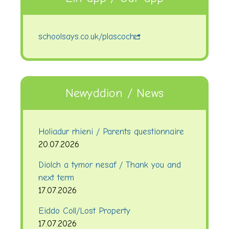
schoolsays.co.uk/plascoch
Newyddion / News
Holiadur rhieni / Parents questionnaire
20.07.2026
Diolch a tymor nesaf / Thank you and
next term
17.07.2026
Eiddo Coll/Lost Property
17.07.2026