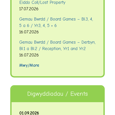
Eiddo Coll/Lost Property
17.07.2026
Gemau Bwrdd / Board Games – Bl.3, 4,
5 a 6 / Yr.3, 4, 5 + 6
16.07.2026
Gemau Bwrdd / Board Games – Derbyn,
Bl.1 a Bl.2 / Reception, Yr.1 and Yr.2
16.07.2026
Mwy/More
Digwyddiadau / Events
01.09.2026