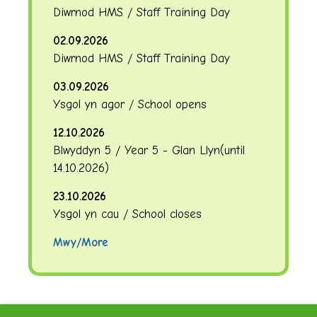
Diwrnod HMS / Staff Training Day
02.09.2026
Diwrnod HMS / Staff Training Day
03.09.2026
Ysgol yn agor / School opens
12.10.2026
Blwyddyn 5 / Year 5 - Glan Llyn
(until
14.10.2026
)
23.10.2026
Ysgol yn cau / School closes
Mwy/More