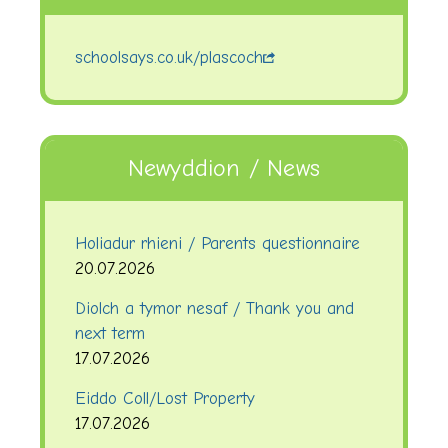
schoolsays.co.uk/plascoch
Newyddion / News
Holiadur rhieni / Parents questionnaire
20.07.2026
Diolch a tymor nesaf / Thank you and
next term
17.07.2026
Eiddo Coll/Lost Property
17.07.2026