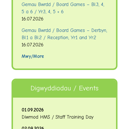
Gemau Bwrdd / Board Games – Bl.3, 4,
5 a 6 / Yr.3, 4, 5 + 6
16.07.2026
Gemau Bwrdd / Board Games – Derbyn,
Bl.1 a Bl.2 / Reception, Yr.1 and Yr.2
16.07.2026
Mwy/More
Digwyddiadau / Events
01.09.2026
Diwrnod HMS / Staff Training Day
02.09.2026