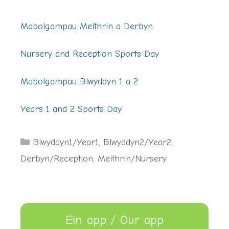
Mabolgampau Meithrin a Derbyn
Nursery and Reception Sports Day
Mabolgampau Blwyddyn 1 a 2
Years 1 and 2 Sports Day
Categories
Blwyddyn1/Year1
,
Blwyddyn2/Year2
,
Derbyn/Reception
,
Meithrin/Nursery
Ein app / Our app