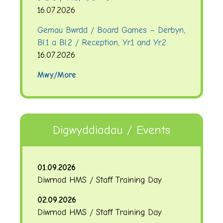
16.07.2026
Gemau Bwrdd / Board Games – Derbyn,
Bl.1 a Bl.2 / Reception, Yr.1 and Yr.2
16.07.2026
Mwy/More
Digwyddiadau / Events
01.09.2026
Diwrnod HMS / Staff Training Day
02.09.2026
Diwrnod HMS / Staff Training Day