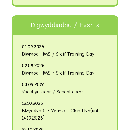
Digwyddiadau / Events
01.09.2026
Diwrnod HMS / Staff Training Day
02.09.2026
Diwrnod HMS / Staff Training Day
03.09.2026
Ysgol yn agor / School opens
12.10.2026
Blwyddyn 5 / Year 5 - Glan Llyn
(until
14.10.2026
)
23.10.2026