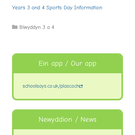
Years 3 and 4 Sports Day Information
Categories
Blwyddyn 3 a 4
Ein app / Our app
schoolsays.co.uk/plascoch
Newyddion / News