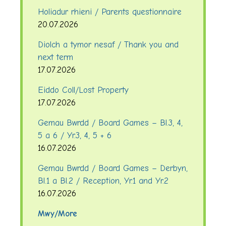
Holiadur rhieni / Parents questionnaire
20.07.2026
Diolch a tymor nesaf / Thank you and
next term
17.07.2026
Eiddo Coll/Lost Property
17.07.2026
Gemau Bwrdd / Board Games – Bl.3, 4,
5 a 6 / Yr.3, 4, 5 + 6
16.07.2026
Gemau Bwrdd / Board Games – Derbyn,
Bl.1 a Bl.2 / Reception, Yr.1 and Yr.2
16.07.2026
Mwy/More