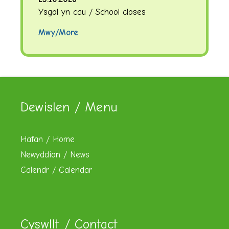
Ysgol yn cau / School closes
Mwy/More
Dewislen / Menu
Hafan / Home
Newyddion / News
Calendr / Calendar
Cyswllt / Contact