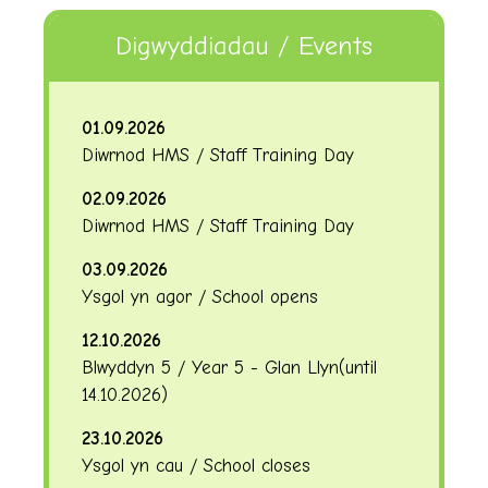
Digwyddiadau / Events
01.09.2026
Diwrnod HMS / Staff Training Day
02.09.2026
Diwrnod HMS / Staff Training Day
03.09.2026
Ysgol yn agor / School opens
12.10.2026
Blwyddyn 5 / Year 5 - Glan Llyn
(until
14.10.2026
)
23.10.2026
Ysgol yn cau / School closes