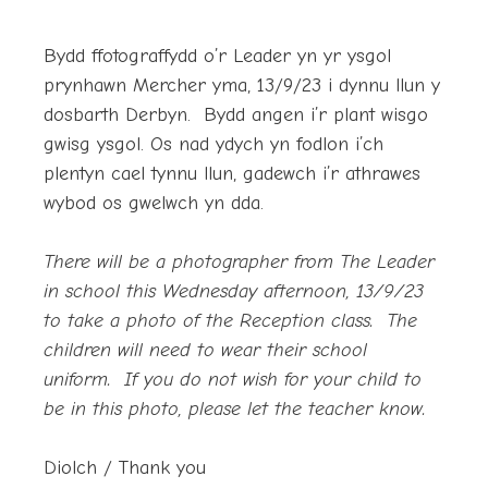
Bydd ffotograffydd o’r Leader yn yr ysgol
prynhawn Mercher yma, 13/9/23 i dynnu llun y
dosbarth Derbyn. Bydd angen i’r plant wisgo
gwisg ysgol. Os nad ydych yn fodlon i’ch
plentyn cael tynnu llun, gadewch i’r athrawes
wybod os gwelwch yn dda.
There will be a photographer from The Leader
in school this Wednesday afternoon, 13/9/23
to take a photo of the Reception class. The
children will need to wear their school
uniform. If you do not wish for your child to
be in this photo, please let the teacher know.
Diolch / Thank you