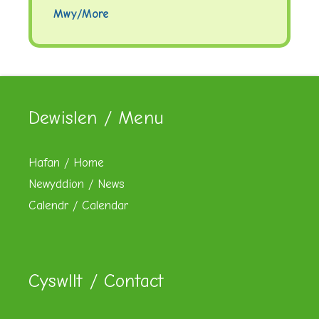
Mwy/More
Dewislen / Menu
Hafan / Home
Newyddion / News
Calendr / Calendar
Cyswllt / Contact