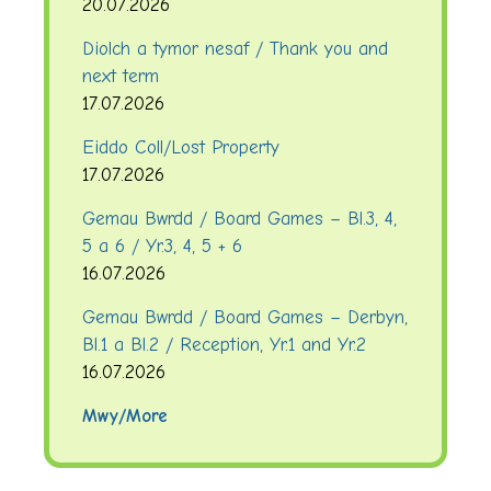
20.07.2026
Diolch a tymor nesaf / Thank you and
next term
17.07.2026
Eiddo Coll/Lost Property
17.07.2026
Gemau Bwrdd / Board Games – Bl.3, 4,
5 a 6 / Yr.3, 4, 5 + 6
16.07.2026
Gemau Bwrdd / Board Games – Derbyn,
Bl.1 a Bl.2 / Reception, Yr.1 and Yr.2
16.07.2026
Mwy/More