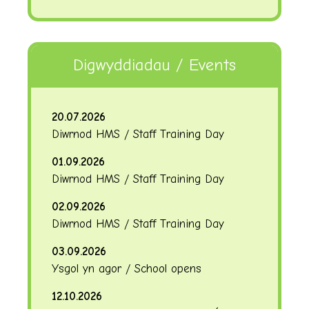
Digwyddiadau / Events
20.07.2026
Diwrnod HMS / Staff Training Day
01.09.2026
Diwrnod HMS / Staff Training Day
02.09.2026
Diwrnod HMS / Staff Training Day
03.09.2026
Ysgol yn agor / School opens
12.10.2026