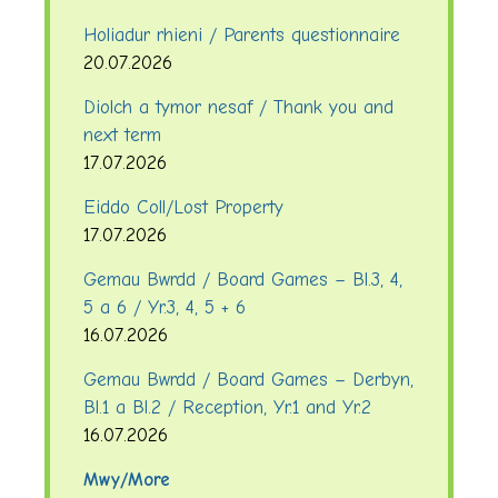
Holiadur rhieni / Parents questionnaire
20.07.2026
Diolch a tymor nesaf / Thank you and
next term
17.07.2026
Eiddo Coll/Lost Property
17.07.2026
Gemau Bwrdd / Board Games – Bl.3, 4,
5 a 6 / Yr.3, 4, 5 + 6
16.07.2026
Gemau Bwrdd / Board Games – Derbyn,
Bl.1 a Bl.2 / Reception, Yr.1 and Yr.2
16.07.2026
Mwy/More