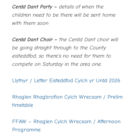
Cerdd Dant Party –
details of when the
children need to be there will be sent home
with them soon
Cerdd Dant Choir –
the Cerdd Dant choir will
be going straight through to the County
eisteddfod, so there’s no need for them to
compete on Saturday in the area one.
Llythyr / Letter Eisteddfod Cylch yr Urdd 2026
Rhaglen Rhagbrofion Cylch Wrecsam / Prelim
timetable
FFAW – Rhaglen Cylch Wrecsam / Afternoon
Programme