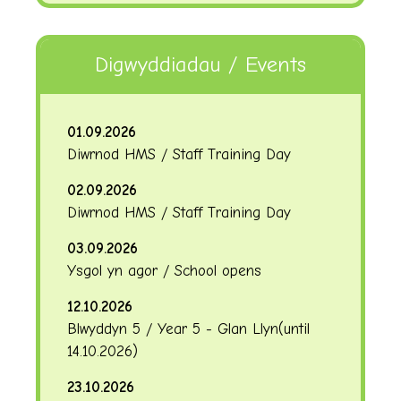
Digwyddiadau / Events
01.09.2026
Diwrnod HMS / Staff Training Day
02.09.2026
Diwrnod HMS / Staff Training Day
03.09.2026
Ysgol yn agor / School opens
12.10.2026
Blwyddyn 5 / Year 5 - Glan Llyn
(until
14.10.2026
)
23.10.2026