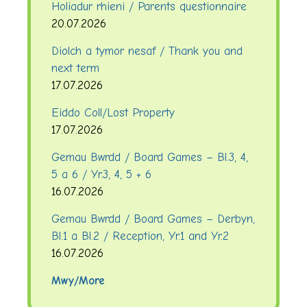
Holiadur rhieni / Parents questionnaire
20.07.2026
Diolch a tymor nesaf / Thank you and
next term
17.07.2026
Eiddo Coll/Lost Property
17.07.2026
Gemau Bwrdd / Board Games – Bl.3, 4,
5 a 6 / Yr.3, 4, 5 + 6
16.07.2026
Gemau Bwrdd / Board Games – Derbyn,
Bl.1 a Bl.2 / Reception, Yr.1 and Yr.2
16.07.2026
Mwy/More