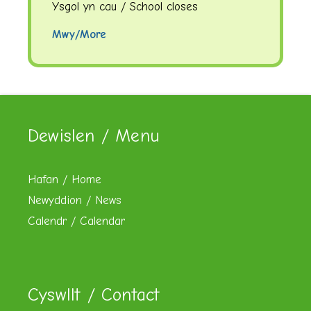
Ysgol yn cau / School closes
Mwy/More
Dewislen / Menu
Hafan / Home
Newyddion / News
Calendr / Calendar
Cyswllt / Contact