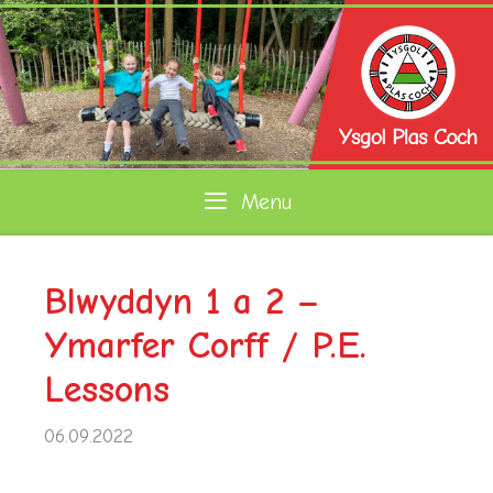
Skip
to
content
Menu
Blwyddyn 1 a 2 –
Ymarfer Corff / P.E.
Lessons
06.09.2022