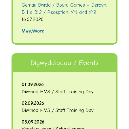
Gemau Bwrdd / Board Games – Derbyn,
Bl.1 a Bl.2 / Reception, Yr.1 and Yr.2
16.07.2026
Mwy/More
Digwyddiadau / Events
01.09.2026
Diwrnod HMS / Staff Training Day
02.09.2026
Diwrnod HMS / Staff Training Day
03.09.2026