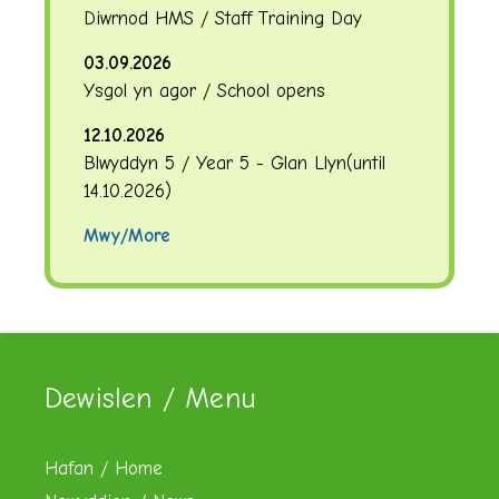
Diwrnod HMS / Staff Training Day
03.09.2026
Ysgol yn agor / School opens
12.10.2026
Blwyddyn 5 / Year 5 - Glan Llyn
(until
14.10.2026
)
Mwy/More
Dewislen / Menu
Hafan / Home