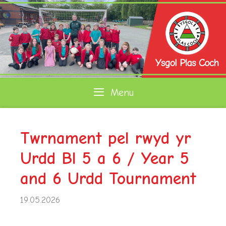
Skip
to
content
Menu
Twrnament pel rwyd yr
Urdd Bl 5 a 6 / Year 5
and 6 Urdd Tournament
19.05.2026