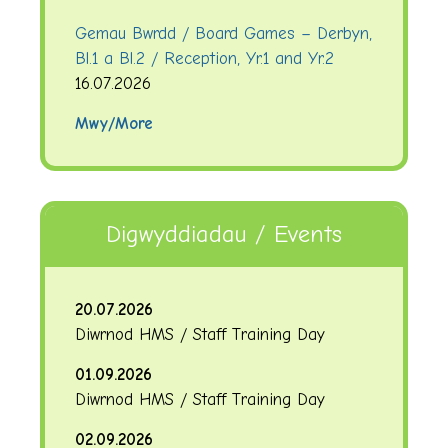
Gemau Bwrdd / Board Games – Derbyn,
Bl.1 a Bl.2 / Reception, Yr.1 and Yr.2
16.07.2026
Mwy/More
Digwyddiadau / Events
20.07.2026
Diwrnod HMS / Staff Training Day
01.09.2026
Diwrnod HMS / Staff Training Day
02.09.2026