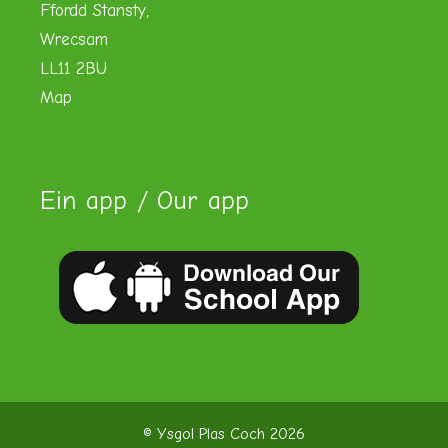
Ffordd Stansty,
Wrecsam
LL11 2BU
Map
Ein app / Our app
© Ysgol Plas Coch 2026