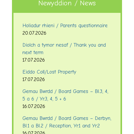
Newyddion / News
Holiadur rhieni / Parents questionnaire
20.07.2026
Diolch a tymor nesaf / Thank you and
next term
17.07.2026
Eiddo Coll/Lost Property
17.07.2026
Gemau Bwrdd / Board Games – Bl.3, 4,
5 a 6 / Yr.3, 4, 5 + 6
16.07.2026
Gemau Bwrdd / Board Games – Derbyn,
Bl.1 a Bl.2 / Reception, Yr.1 and Yr.2
16.07.2026