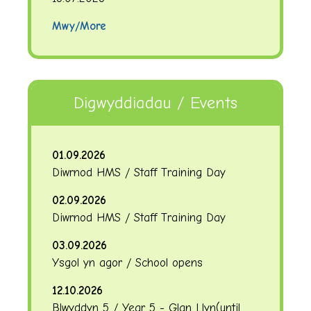
Mwy/More
Digwyddiadau / Events
01.09.2026
Diwrnod HMS / Staff Training Day
02.09.2026
Diwrnod HMS / Staff Training Day
03.09.2026
Ysgol yn agor / School opens
12.10.2026
Blwyddyn 5 / Year 5 - Glan Llyn
(until