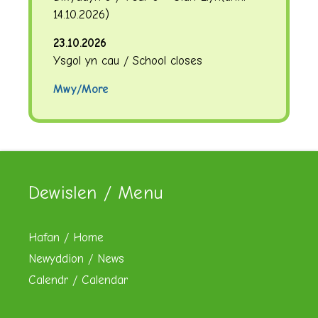
14.10.2026
)
23.10.2026
Ysgol yn cau / School closes
Mwy/More
Dewislen / Menu
Hafan / Home
Newyddion / News
Calendr / Calendar