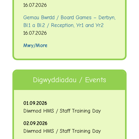
16.07.2026
Gemau Bwrdd / Board Games – Derbyn,
Bl.1 a Bl.2 / Reception, Yr.1 and Yr.2
16.07.2026
Mwy/More
Digwyddiadau / Events
01.09.2026
Diwrnod HMS / Staff Training Day
02.09.2026
Diwrnod HMS / Staff Training Day