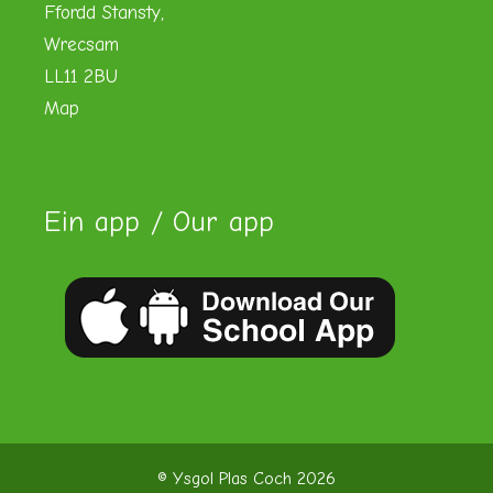
Ffordd Stansty,
Wrecsam
LL11 2BU
Map
Ein app / Our app
© Ysgol Plas Coch 2026