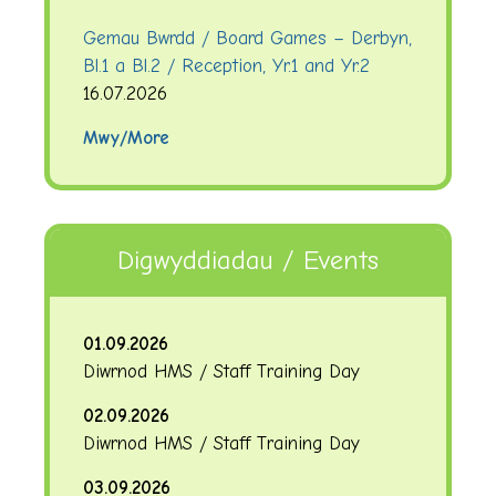
Gemau Bwrdd / Board Games – Derbyn,
Bl.1 a Bl.2 / Reception, Yr.1 and Yr.2
16.07.2026
Mwy/More
Digwyddiadau / Events
01.09.2026
Diwrnod HMS / Staff Training Day
02.09.2026
Diwrnod HMS / Staff Training Day
03.09.2026