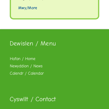
Mwy/More
Dewislen / Menu
Hafan / Home
Newyddion / News
Calendr / Calendar
Cyswllt / Contact