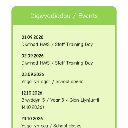
Digwyddiadau / Events
01.09.2026
Diwrnod HMS / Staff Training Day
02.09.2026
Diwrnod HMS / Staff Training Day
03.09.2026
Ysgol yn agor / School opens
12.10.2026
Blwyddyn 5 / Year 5 - Glan Llyn
(until
14.10.2026
)
23.10.2026
Ysgol yn cau / School closes