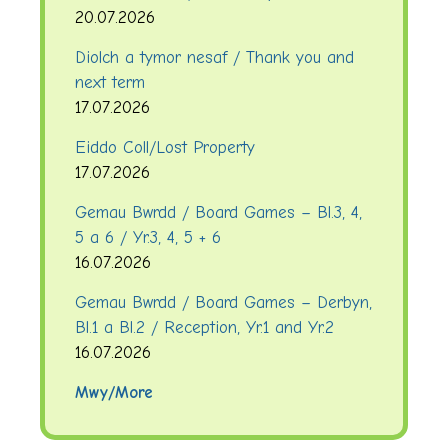
20.07.2026
Diolch a tymor nesaf / Thank you and
next term
17.07.2026
Eiddo Coll/Lost Property
17.07.2026
Gemau Bwrdd / Board Games – Bl.3, 4,
5 a 6 / Yr.3, 4, 5 + 6
16.07.2026
Gemau Bwrdd / Board Games – Derbyn,
Bl.1 a Bl.2 / Reception, Yr.1 and Yr.2
16.07.2026
Mwy/More