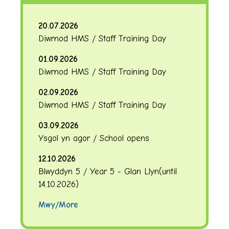
20.07.2026
Diwrnod HMS / Staff Training Day
01.09.2026
Diwrnod HMS / Staff Training Day
02.09.2026
Diwrnod HMS / Staff Training Day
03.09.2026
Ysgol yn agor / School opens
12.10.2026
Blwyddyn 5 / Year 5 - Glan Llyn
(until
14.10.2026
)
Mwy/More