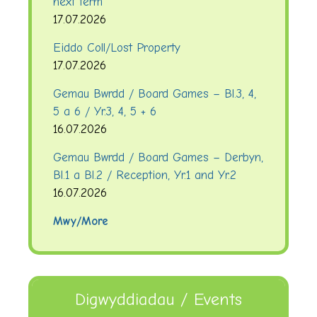
next term
17.07.2026
Eiddo Coll/Lost Property
17.07.2026
Gemau Bwrdd / Board Games – Bl.3, 4,
5 a 6 / Yr.3, 4, 5 + 6
16.07.2026
Gemau Bwrdd / Board Games – Derbyn,
Bl.1 a Bl.2 / Reception, Yr.1 and Yr.2
16.07.2026
Mwy/More
Digwyddiadau / Events