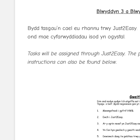
Blwyddyn 3 a Blw
Bydd tasgau’n cael eu rhannu trwy Just2Easy. 
ond mae cyfarwyddiadau isod yn ogystal.
Tasks will be assigned through Just2Easy. The
instructions can also be found below.