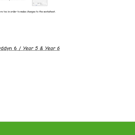
yddyn 6 /
Year 5 & Year 6