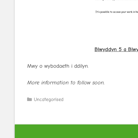
Blwyddyn 5 a Blw
Mwy o wybodaeth i ddilyn.
More information to follow soon.
Categories
Uncategorised