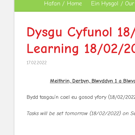
Hafan / Home
Ein Hysgol / Our
Dysgu Cyfunol 18
Learning 18/02/2
17.02.2022
Meithrin, Derbyn, Blwyddyn 1 a Blw
Bydd tasgau’n cael eu gosod yfory (18/02/202
Tasks will be set tomorrow (18/02/2022) on S