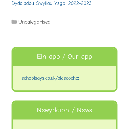
Dyddiadau Gwyliau Ysgol 2022-2023
Categories
Uncategorised
Ein app / Our app
schoolsays.co.uk/plascoch
Newyddion / News