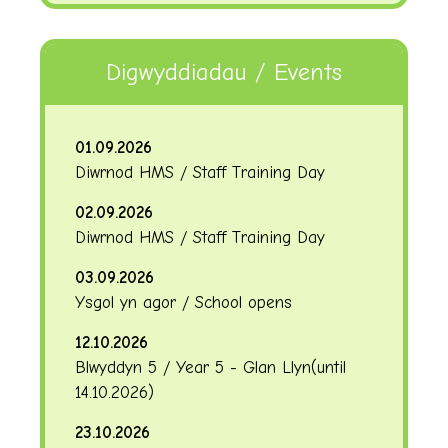
Digwyddiadau / Events
01.09.2026
Diwrnod HMS / Staff Training Day
02.09.2026
Diwrnod HMS / Staff Training Day
03.09.2026
Ysgol yn agor / School opens
12.10.2026
Blwyddyn 5 / Year 5 - Glan Llyn
(until
14.10.2026
)
23.10.2026