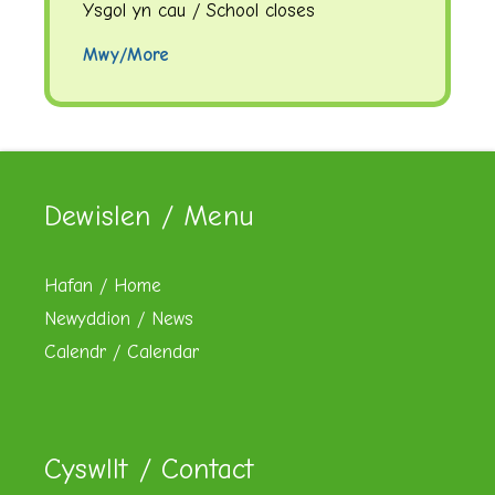
Ysgol yn cau / School closes
Mwy/More
Dewislen / Menu
Hafan / Home
Newyddion / News
Calendr / Calendar
Cyswllt / Contact