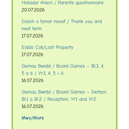
Holiadur rhieni / Parents questionnaire
20.07.2026
Diolch a tymor nesaf / Thank you and
next term
17.07.2026
Eiddo Coll/Lost Property
17.07.2026
Gemau Bwrdd / Board Games – Bl.3, 4,
5 a 6 / Yr.3, 4, 5 + 6
16.07.2026
Gemau Bwrdd / Board Games – Derbyn,
Bl.1 a Bl.2 / Reception, Yr.1 and Yr.2
16.07.2026
Mwy/More