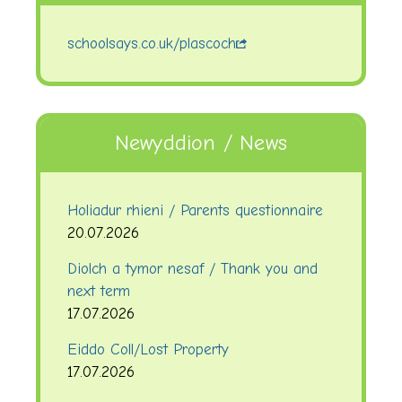
schoolsays.co.uk/plascoch
Newyddion / News
Holiadur rhieni / Parents questionnaire
20.07.2026
Diolch a tymor nesaf / Thank you and
next term
17.07.2026
Eiddo Coll/Lost Property
17.07.2026