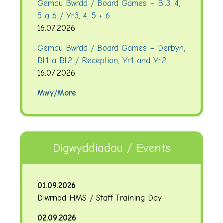
Gemau Bwrdd / Board Games – Bl.3, 4,
5 a 6 / Yr.3, 4, 5 + 6
16.07.2026
Gemau Bwrdd / Board Games – Derbyn,
Bl.1 a Bl.2 / Reception, Yr.1 and Yr.2
16.07.2026
Mwy/More
Digwyddiadau / Events
01.09.2026
Diwrnod HMS / Staff Training Day
02.09.2026