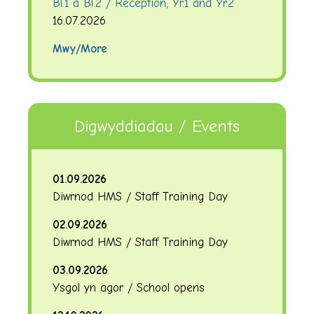
Bl.1 a Bl.2 / Reception, Yr.1 and Yr.2
16.07.2026
Mwy/More
Digwyddiadau / Events
01.09.2026
Diwrnod HMS / Staff Training Day
02.09.2026
Diwrnod HMS / Staff Training Day
03.09.2026
Ysgol yn agor / School opens