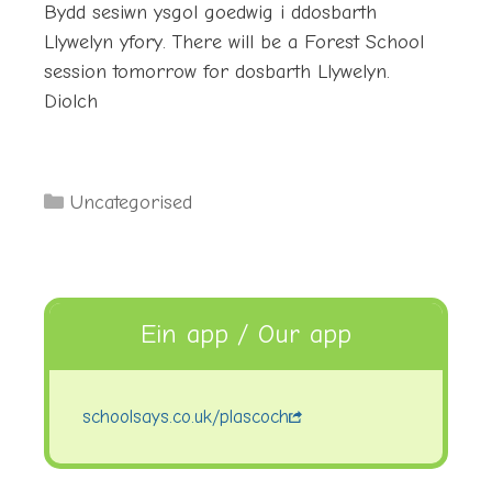
Bydd sesiwn ysgol goedwig i ddosbarth
Llywelyn yfory. There will be a Forest School
session tomorrow for dosbarth Llywelyn.
Diolch
Categories
Uncategorised
Ein app / Our app
schoolsays.co.uk/plascoch