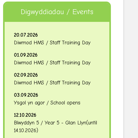
Digwyddiadau / Events
20.07.2026
Diwrnod HMS / Staff Training Day
01.09.2026
Diwrnod HMS / Staff Training Day
02.09.2026
Diwrnod HMS / Staff Training Day
03.09.2026
Ysgol yn agor / School opens
12.10.2026
Blwyddyn 5 / Year 5 - Glan Llyn
(until
14.10.2026
)