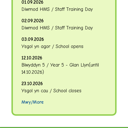
01.09.2026
Diwrnod HMS / Staff Training Day
02.09.2026
Diwrnod HMS / Staff Training Day
03.09.2026
Ysgol yn agor / School opens
12.10.2026
Blwyddyn 5 / Year 5 - Glan Llyn
(until
14.10.2026
)
23.10.2026
Ysgol yn cau / School closes
Mwy/More