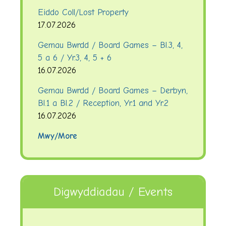
Eiddo Coll/Lost Property
17.07.2026
Gemau Bwrdd / Board Games – Bl.3, 4,
5 a 6 / Yr.3, 4, 5 + 6
16.07.2026
Gemau Bwrdd / Board Games – Derbyn,
Bl.1 a Bl.2 / Reception, Yr.1 and Yr.2
16.07.2026
Mwy/More
Digwyddiadau / Events