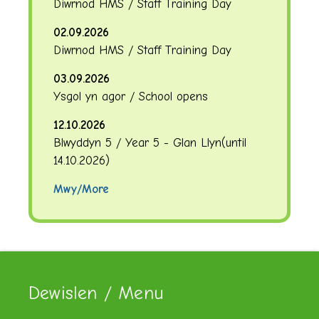
Diwrnod HMS / Staff Training Day
02.09.2026
Diwrnod HMS / Staff Training Day
03.09.2026
Ysgol yn agor / School opens
12.10.2026
Blwyddyn 5 / Year 5 - Glan Llyn
(until
14.10.2026
)
Mwy/More
Dewislen / Menu