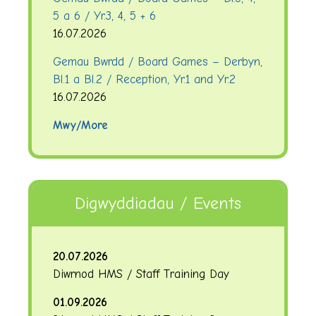
5 a 6 / Yr.3, 4, 5 + 6
16.07.2026
Gemau Bwrdd / Board Games – Derbyn,
Bl.1 a Bl.2 / Reception, Yr.1 and Yr.2
16.07.2026
Mwy/More
Digwyddiadau / Events
20.07.2026
Diwrnod HMS / Staff Training Day
01.09.2026