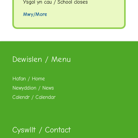
Ysgol yn cau / School closes
Mwy/More
Dewislen / Menu
Hafan / Home
Newyddion / News
Calendr / Calendar
Cyswllt / Contact