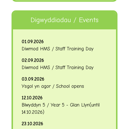
Digwyddiadau / Events
01.09.2026
Diwrnod HMS / Staff Training Day
02.09.2026
Diwrnod HMS / Staff Training Day
03.09.2026
Ysgol yn agor / School opens
12.10.2026
Blwyddyn 5 / Year 5 - Glan Llyn
(until
14.10.2026
)
23.10.2026