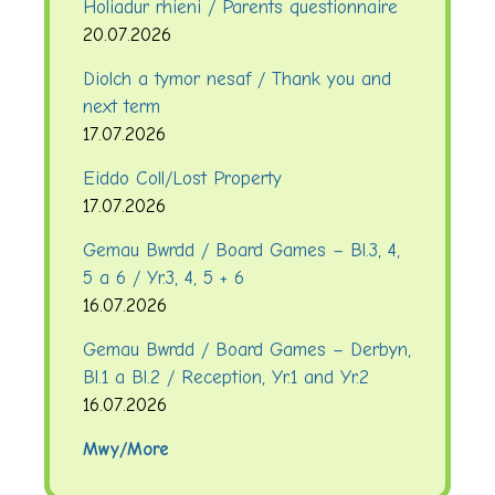
Holiadur rhieni / Parents questionnaire
20.07.2026
Diolch a tymor nesaf / Thank you and
next term
17.07.2026
Eiddo Coll/Lost Property
17.07.2026
Gemau Bwrdd / Board Games – Bl.3, 4,
5 a 6 / Yr.3, 4, 5 + 6
16.07.2026
Gemau Bwrdd / Board Games – Derbyn,
Bl.1 a Bl.2 / Reception, Yr.1 and Yr.2
16.07.2026
Mwy/More