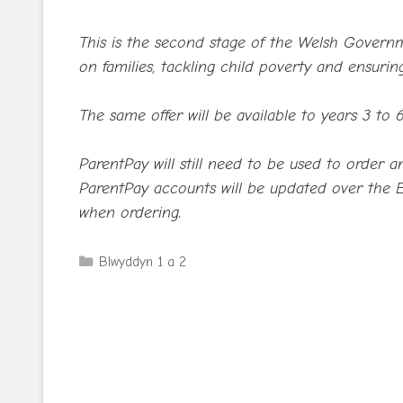
This is the second stage of the Welsh Governme
on families, tackling child poverty and ensurin
The same offer will be available to years 3 t
ParentPay will still need to be used to order 
ParentPay accounts will be updated over the E
when ordering.
Categories
Blwyddyn 1 a 2