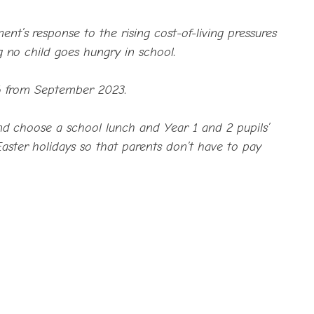
nt’s response to the rising cost-of-living pressures
g no child goes hungry in school.
o 6 from September 2023.
and choose a school lunch and Year 1 and 2 pupils’
aster holidays so that parents don’t have to pay