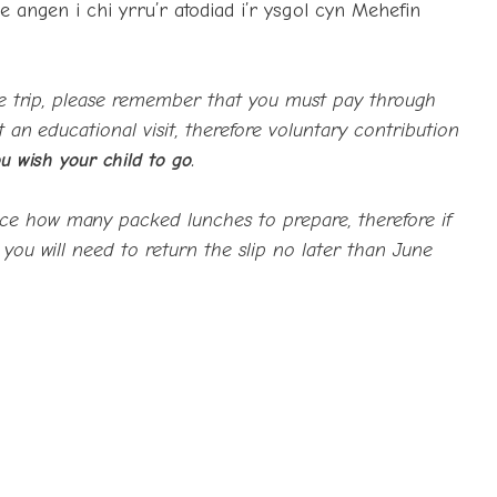
 angen i chi yrru’r atodiad i’r ysgol cyn Mehefin
ve trip, please remember that you must pay through
t an educational visit, therefore voluntary contribution
ou wish your child to go
.
e how many packed lunches to prepare, therefore if
ou will need to return the slip no later than June