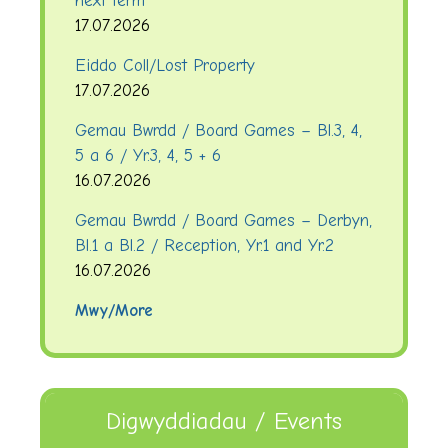
next term
17.07.2026
Eiddo Coll/Lost Property
17.07.2026
Gemau Bwrdd / Board Games – Bl.3, 4,
5 a 6 / Yr.3, 4, 5 + 6
16.07.2026
Gemau Bwrdd / Board Games – Derbyn,
Bl.1 a Bl.2 / Reception, Yr.1 and Yr.2
16.07.2026
Mwy/More
Digwyddiadau / Events