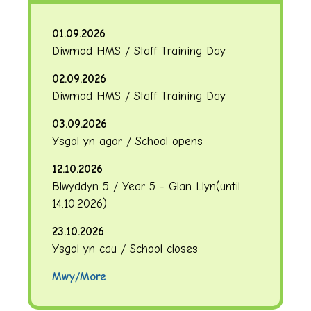
01.09.2026
Diwrnod HMS / Staff Training Day
02.09.2026
Diwrnod HMS / Staff Training Day
03.09.2026
Ysgol yn agor / School opens
12.10.2026
Blwyddyn 5 / Year 5 - Glan Llyn
(until
14.10.2026
)
23.10.2026
Ysgol yn cau / School closes
Mwy/More