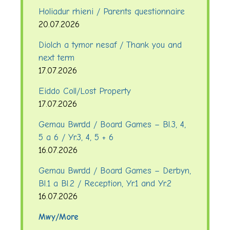
Holiadur rhieni / Parents questionnaire
20.07.2026
Diolch a tymor nesaf / Thank you and
next term
17.07.2026
Eiddo Coll/Lost Property
17.07.2026
Gemau Bwrdd / Board Games – Bl.3, 4,
5 a 6 / Yr.3, 4, 5 + 6
16.07.2026
Gemau Bwrdd / Board Games – Derbyn,
Bl.1 a Bl.2 / Reception, Yr.1 and Yr.2
16.07.2026
Mwy/More