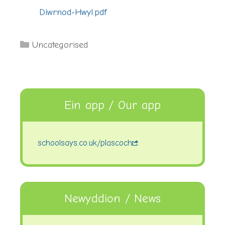
Diwrnod-Hwyl.pdf
Categories
Uncategorised
Ein app / Our app
schoolsays.co.uk/plascoch
Newyddion / News