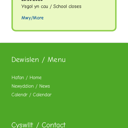
Ysgol yn cau / School closes
Mwy/More
Dewislen / Menu
Hafan / Home
Newyddion / News
Calendr / Calendar
Cyswllt / Contact