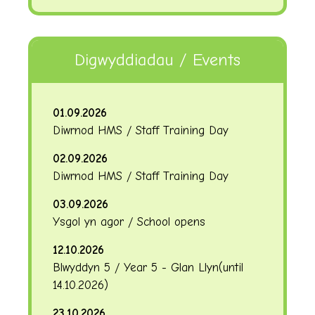
Digwyddiadau / Events
01.09.2026
Diwrnod HMS / Staff Training Day
02.09.2026
Diwrnod HMS / Staff Training Day
03.09.2026
Ysgol yn agor / School opens
12.10.2026
Blwyddyn 5 / Year 5 - Glan Llyn
(until
14.10.2026
)
23.10.2026