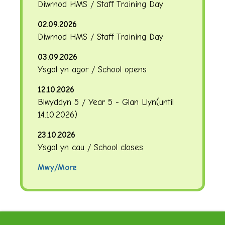
Diwrnod HMS / Staff Training Day
02.09.2026
Diwrnod HMS / Staff Training Day
03.09.2026
Ysgol yn agor / School opens
12.10.2026
Blwyddyn 5 / Year 5 - Glan Llyn
(until
14.10.2026
)
23.10.2026
Ysgol yn cau / School closes
Mwy/More