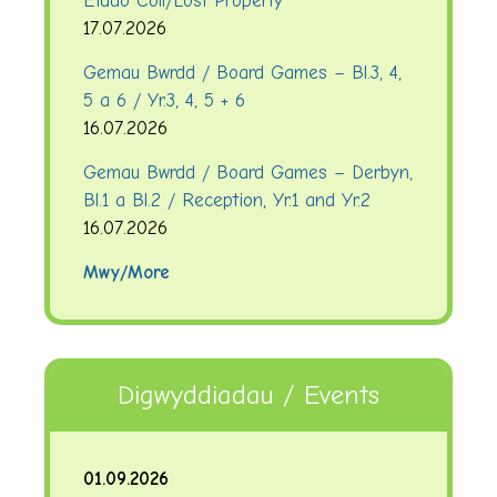
Eiddo Coll/Lost Property
17.07.2026
Gemau Bwrdd / Board Games – Bl.3, 4,
5 a 6 / Yr.3, 4, 5 + 6
16.07.2026
Gemau Bwrdd / Board Games – Derbyn,
Bl.1 a Bl.2 / Reception, Yr.1 and Yr.2
16.07.2026
Mwy/More
Digwyddiadau / Events
01.09.2026