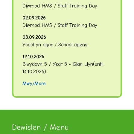
Diwrnod HMS / Staff Training Day
02.09.2026
Diwrnod HMS / Staff Training Day
03.09.2026
Ysgol yn agor / School opens
12.10.2026
Blwyddyn 5 / Year 5 - Glan Llyn
(until
14.10.2026
)
Mwy/More
Dewislen / Menu