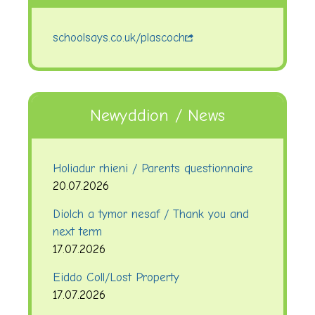
schoolsays.co.uk/plascoch
Newyddion / News
Holiadur rhieni / Parents questionnaire
20.07.2026
Diolch a tymor nesaf / Thank you and
next term
17.07.2026
Eiddo Coll/Lost Property
17.07.2026