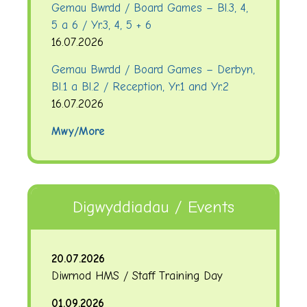
Gemau Bwrdd / Board Games – Bl.3, 4,
5 a 6 / Yr.3, 4, 5 + 6
16.07.2026
Gemau Bwrdd / Board Games – Derbyn,
Bl.1 a Bl.2 / Reception, Yr.1 and Yr.2
16.07.2026
Mwy/More
Digwyddiadau / Events
20.07.2026
Diwrnod HMS / Staff Training Day
01.09.2026